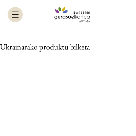
Ukrainarako produktu bilketa