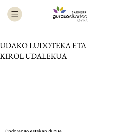
UDAKO LUDOTEKA ETA
KIROL UDALEKUA
Ondorengo estekan duzue 