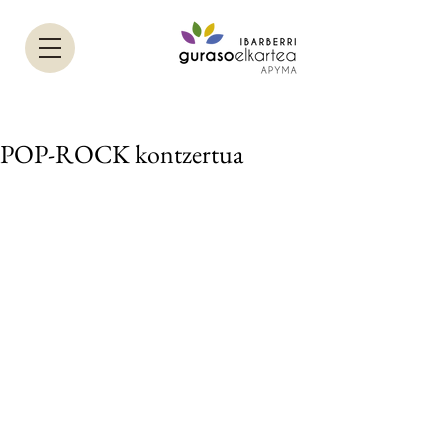
POP-ROCK kontzertua