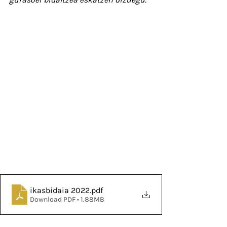
ikasbidaia 2022
.pdf
Download PDF • 1.88MB