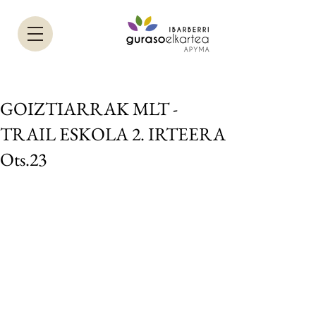
GOIZTIARRAK MLT -
TRAIL ESKOLA 2. IRTEERA
Ots.23