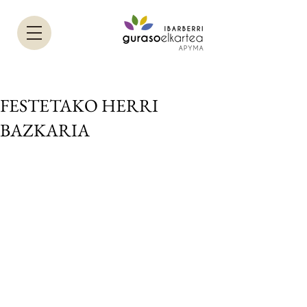
FESTETAKO HERRI
BAZKARIA