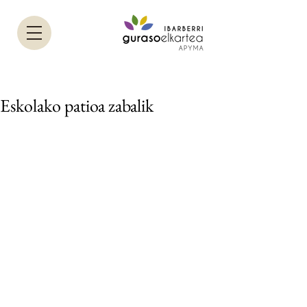
Eskolako patioa zabalik