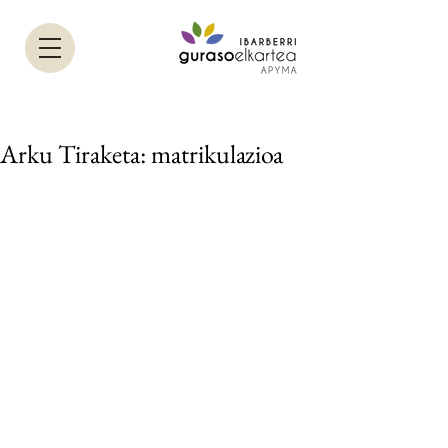
Arku Tiraketa: matrikulazioa