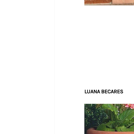
LUANA BECARES