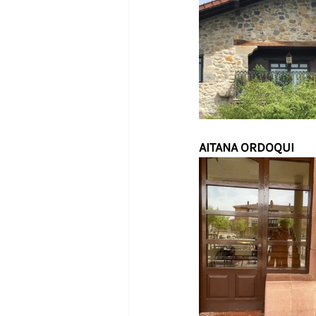
AITANA ORDOQUI