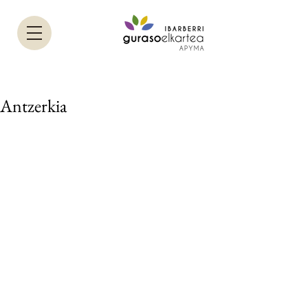
Antzerkia
Helbidea