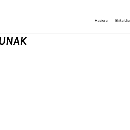
Hasiera
Ekitaldi
UNAK