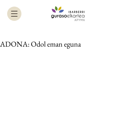
ADONA: Odol eman eguna