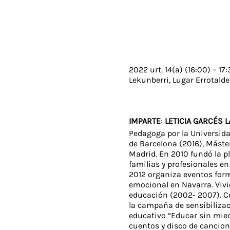
2022 urt. 14(a) (16:00) – 17:
Lekunberri, Lugar Errotalde
IMPARTE
:
LETICIA GARCÉS 
Pedagoga por la Universida
de Barcelona (2016), Máste
Madrid. En 2010 fundó la p
familias y profesionales e
2012 organiza eventos for
emocional en Navarra. Vivi
educación (2002- 2007). C
la campaña de sensibilizac
educativo “Educar sin mied
cuentos y disco de cancio