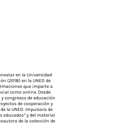
nestar en la Universidad
ión (2018) en la UNED de
formaciones que imparte a
ncial como online. Desde
 y congresos de educación
royectos de cooperación y
de la UNED. Impulsora de
s educados” y del material
oautora de la colección de