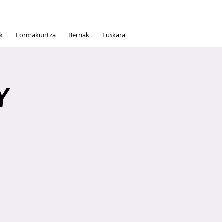
ak
Formakuntza
Berriak
Euskara
Y