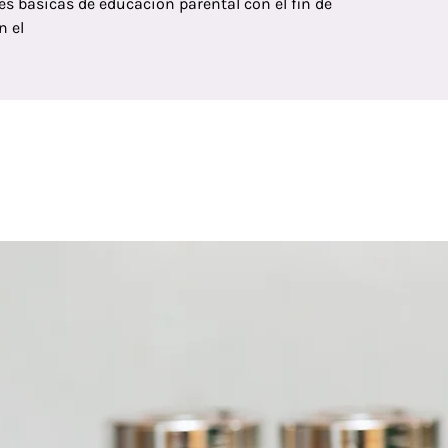
es básicas de educación parental con el fin de
n el