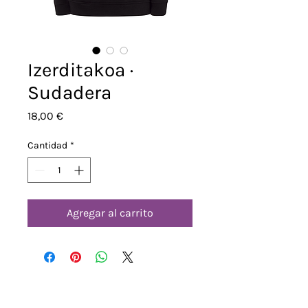
Izerditakoa ·
Sudadera
Precio
18,00 €
Cantidad
*
Agregar al carrito
Dirección
Oficina de la Asociación de Padres y