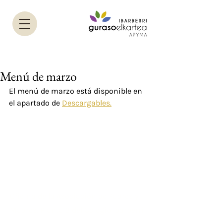
Menú de marzo
El menú de marzo está disponible en 
el apartado de 
Descargables.
Dirección
Oficina de la Asociación de Padres y
Madres. Planta 3 del Colegio Ibarberri