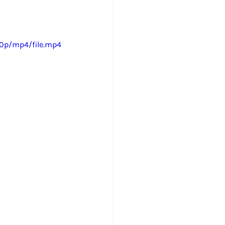
80p/mp4/file.mp4