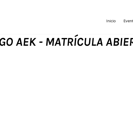
Inicio
Even
O AEK - MATRÍCULA ABIE