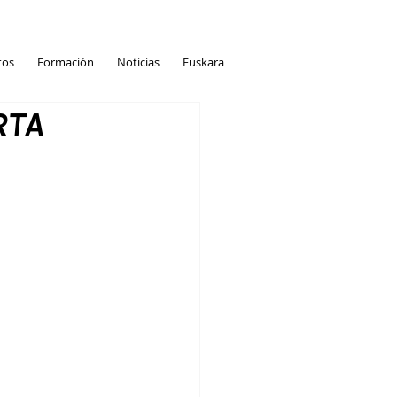
tos
Formación
Noticias
Euskara
RTA