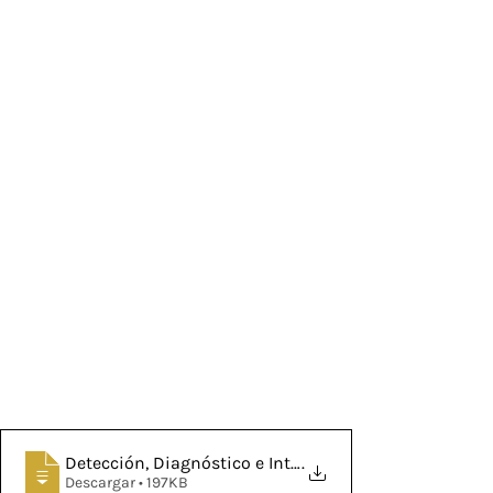
Detección, Diagnóstico e Intervención en Trastornos A
.
Descargar • 197KB