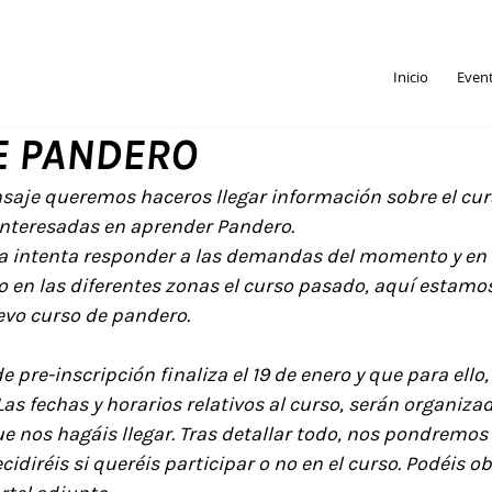
Inicio
Even
E PANDERO
saje queremos haceros llegar información sobre el curs
interesadas en aprender 
Pandero.
a intenta responder a las demandas del momento y en e
do en las diferentes zonas el curso pasado, aquí estamos
vo curso de pandero.
 pre-inscripción finaliza el 
19 de enero y que para ello
as fechas y horarios relativos al curso, serán organiza
e nos hagáis llegar. Tras detallar todo, nos pondremos
cidiréis si queréis participar o no en el curso. Podéis o