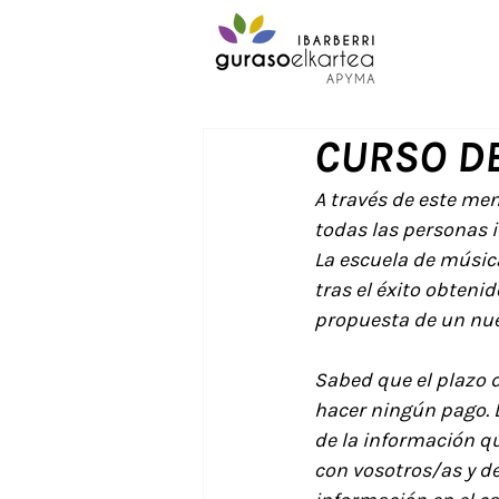
CURSO D
A través de este men
todas las personas 
La escuela de músic
tras el éxito obteni
propuesta de un nue
Sabed que el plazo de
hacer ningún pago. L
de la información qu
con vosotros/as y de