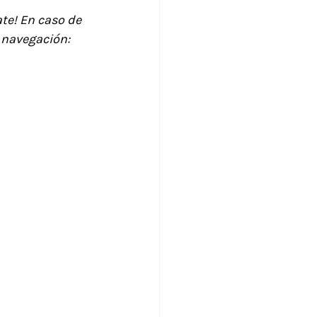
te! En caso de 
e navegación: