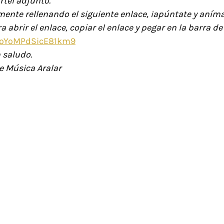
rtel adjunto.
mente rellenando el siguiente enlace, ¡apúntate y aníma
 abrir el enlace, copiar el enlace y pegar en la barra d
9ioYoMPdSicE81km9
 saludo.
e Música Aralar