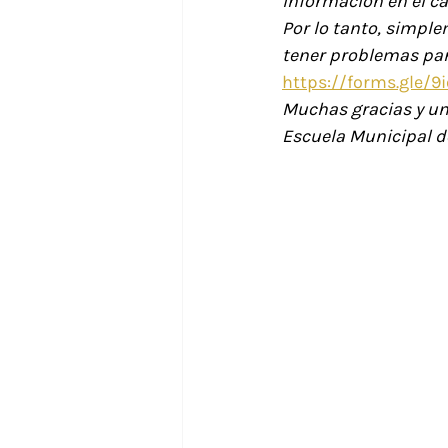
información en el ca
Por lo tanto, simple
tener problemas para
https://forms.gle/
Muchas gracias y un
Escuela Municipal d