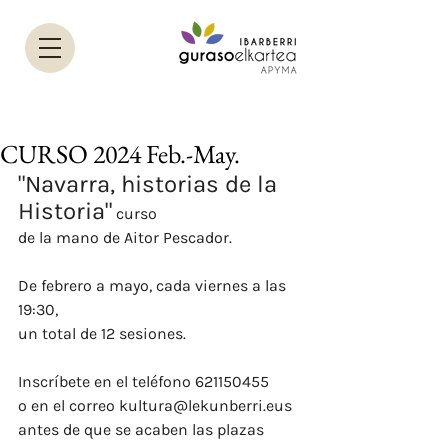
CURSO 2024 Feb.-May.
"Navarra, historias de la 
Historia"
 curso
de la mano de Aitor Pescador.
De febrero a mayo, cada viernes a las 
19:30, 
un total de 12 sesiones.
Inscríbete en el teléfono 621150455
o en el correo 
kultura@lekunberri.eus
antes de que se acaben las plazas 