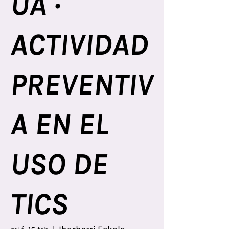
UA ·
ACTIVIDAD
PREVENTIV
A EN EL
USO DE
TICS