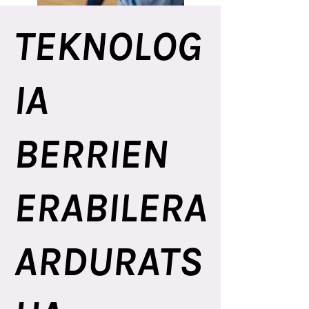
TEKNOLOG
IA
BERRIEN
ERABILERA
ARDURATS